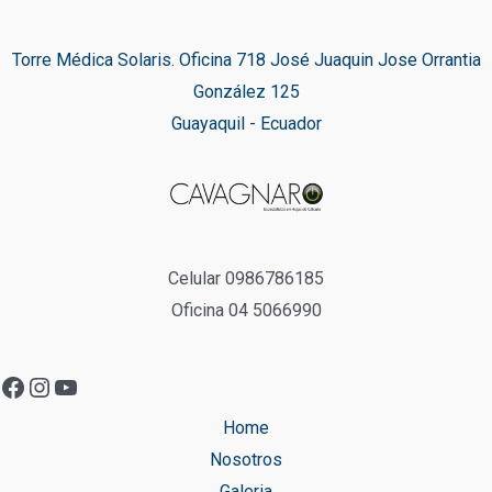
Torre Médica Solaris. Oficina 718 José Juaquin Jose Orrantia
González 125
Guayaquil - Ecuador
Celular 0986786185
Oficina 04 5066990
Home
Nosotros
Galeria