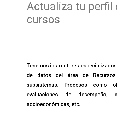
Actualiza tu perfi
cursos
Tenemos instructores especializados e
de datos del área de Recurso
subsistemas. Procesos como ob
evaluaciones de desempeño, cl
socioeconómicas, etc..