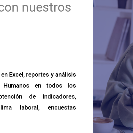
l con nuestros
n Excel, reportes y análisis
s Humanos en todos los
tención de indicadores,
ima laboral, encuestas