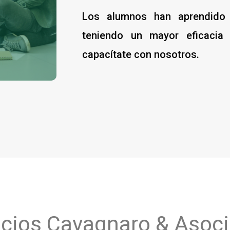
Los alumnos han aprendido 
teniendo un mayor eficacia
capacítate con nosotros.
icios Cavagnaro & Asoc