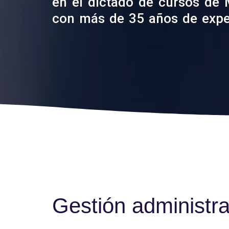
en el dictado de cursos de M
con más de 35 años de expe
Gestión administra