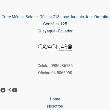
Torre Médica Solaris. Oficina 718 José Juaquin Jose Orrantia
González 125
Guayaquil - Ecuador
Celular 0986786185
Oficina 04 5066990
Facebook
Instagram
YouTube
Home
Nosotros