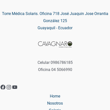
Torre Médica Solaris. Oficina 718 José Juaquin Jose Orrantia
González 125
Guayaquil - Ecuador
Celular 0986786185
Oficina 04 5066990
Facebook
Instagram
YouTube
Home
Nosotros