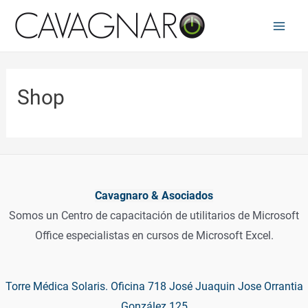
Ir
al
Main
contenido
Men
Shop
Cavagnaro & Asociados
Somos un Centro de capacitación de utilitarios de Microsoft
Office especialistas en cursos de Microsoft Excel.
Torre Médica Solaris. Oficina 718 José Juaquin Jose Orrantia
González 125