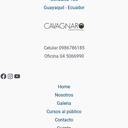
Guayaquil - Ecuador
Celular 0986786185
Oficina 04 5066990
Facebook
Instagram
YouTube
Home
Nosotros
Galeria
Cursos al público
Contacto