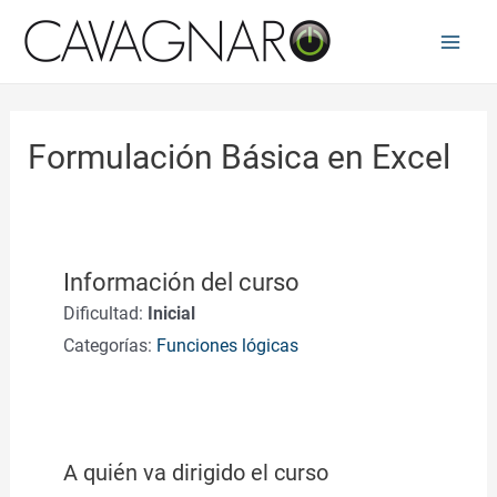
Ir
al
Main
contenido
Men
Formulación Básica en Excel
Información del curso
Dificultad:
Inicial
Categorías:
Funciones lógicas
A quién va dirigido el curso