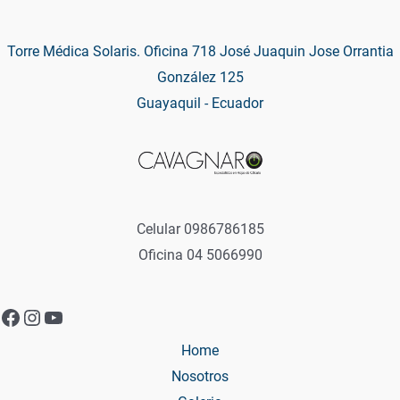
Torre Médica Solaris. Oficina 718 José Juaquin Jose Orrantia
González 125
Guayaquil - Ecuador
Celular 0986786185
Oficina 04 5066990
Facebook
Instagram
YouTube
Home
Nosotros